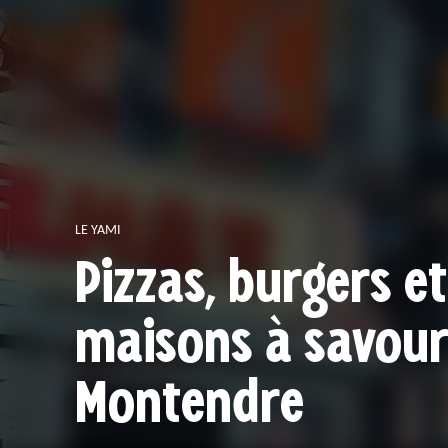
LE YAMI
Pizzas, burgers et
maisons à savour
Montendre