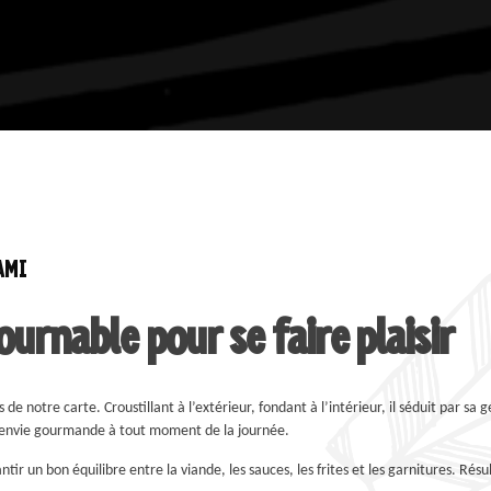
AMI
ournable pour se faire plaisir
 de notre carte. Croustillant à l’extérieur, fondant à l’intérieur, il séduit par sa g
e envie gourmande à tout moment de la journée.
r un bon équilibre entre la viande, les sauces, les frites et les garnitures. Résu