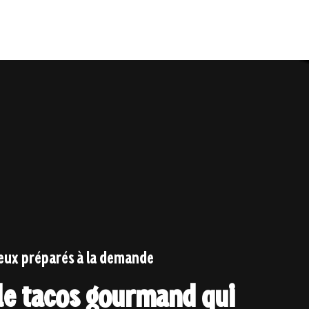
eux préparés à la demande
 le tacos gourmand qui