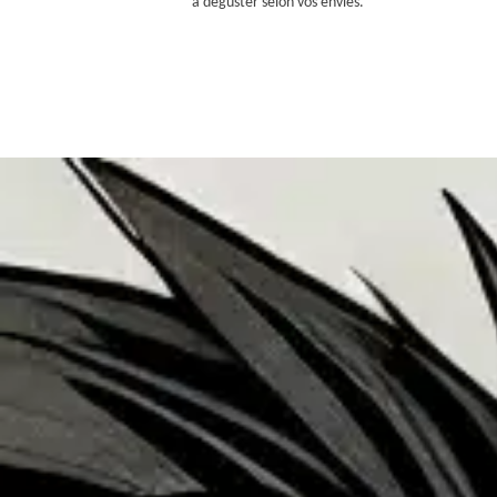
à déguster selon vos envies.