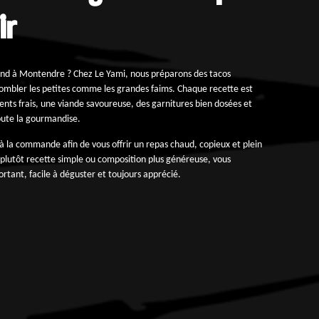
ir
nd à Montendre ? Chez Le Yami, nous préparons des tacos
ombler les petites comme les grandes faims. Chaque recette est
ients frais, une viande savoureuse, des garnitures bien dosées et
oute la gourmandise.
à la commande afin de vous offrir un repas chaud, copieux et plein
plutôt recette simple ou composition plus généreuse, vous
ortant, facile à déguster et toujours apprécié.