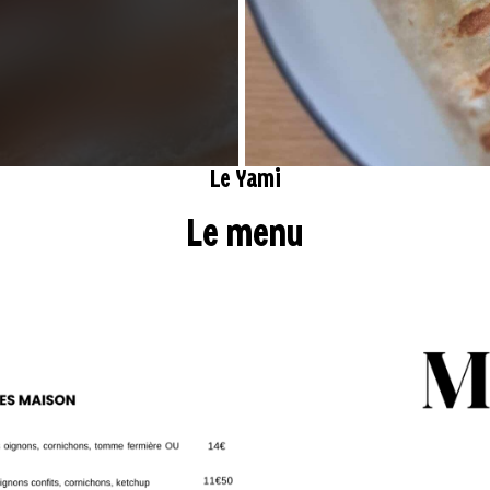
Le Yami
Le menu