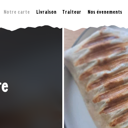
Notre carte
Livraison
Traiteur
Nos évenements
re