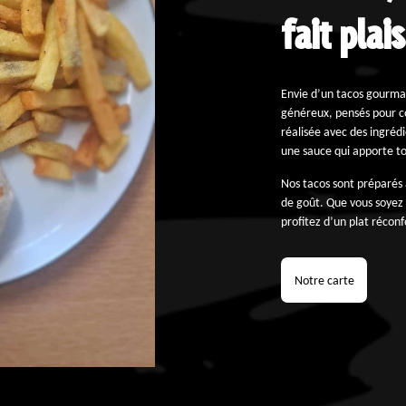
fait plais
Envie d’un tacos gourma
généreux, pensés pour c
réalisée avec des ingréd
une sauce qui apporte t
Nos tacos sont préparés 
de goût. Que vous soyez 
profitez d’un plat réconf
Notre carte