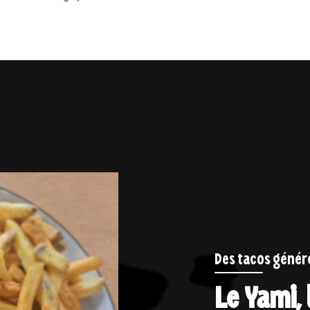
Des tacos génér
Le Yami,