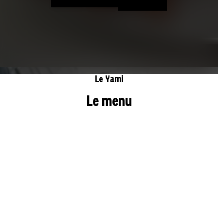
Le Yami
Le menu