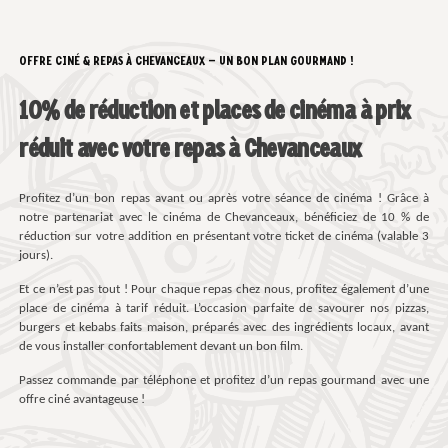
OFFRE CINÉ & REPAS À CHEVANCEAUX – UN BON PLAN GOURMAND !
10% de réduction et places de cinéma à prix
réduit avec votre repas à Chevanceaux
Profitez d’un bon repas avant ou après votre séance de cinéma ! Grâce à
notre partenariat avec le cinéma de Chevanceaux, bénéficiez de 10 % de
réduction sur votre addition en présentant votre ticket de cinéma (valable 3
jours).
Et ce n’est pas tout ! Pour chaque repas chez nous, profitez également d’une
place de cinéma à tarif réduit. L’occasion parfaite de savourer nos pizzas,
burgers et kebabs faits maison, préparés avec des ingrédients locaux, avant
de vous installer confortablement devant un bon film.
Passez commande par téléphone et profitez d’un repas gourmand avec une
offre ciné avantageuse !