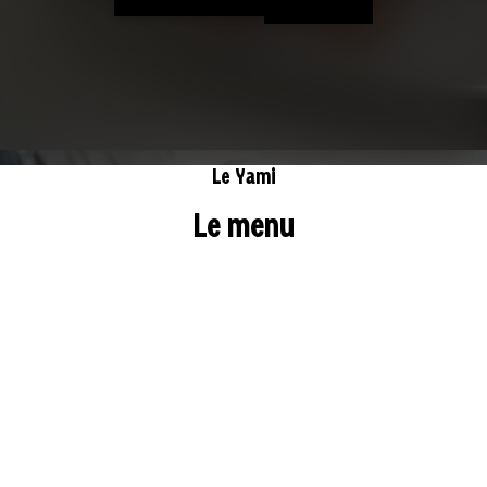
Le Yami
Le menu