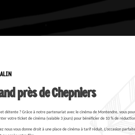
MALIN
and près de Chepniers
r et détente ? Grâce à notre partenariat avec le cinéma de Montendre, vous pouv
nter votre ticket de cinéma (valable 3 jours) pour bénéficier de 10 % de réduction
 nous vous donne droit à une place de cinéma à tarif réduit. L’occasion parfaite