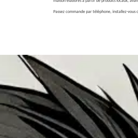
maison élaborés à partir de produits locaux, avan
Passez commande par téléphone, installez-vous c