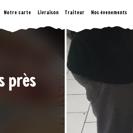
Notre carte
Livraison
Traiteur
Nos évenements
s près