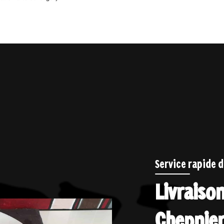
Service rapide 
Livraiso
Chepnier