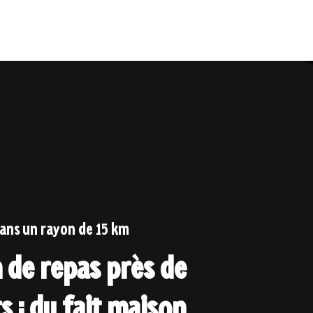
dans un rayon de 15 km
n de repas près de
s : du fait maison