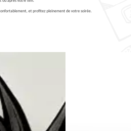
t ou après votre film.
onfortablement, et profitez pleinement de votre soirée.