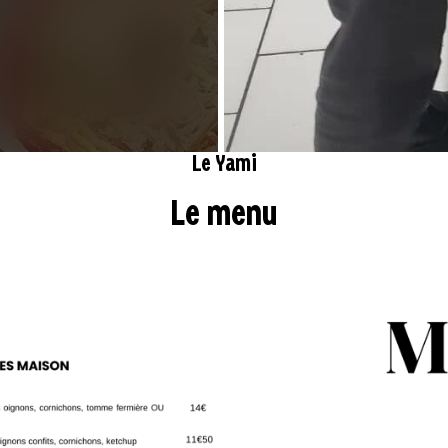
Le Yami
Le menu