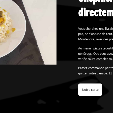
directem
Vous cherchez une livrai
pas, on s’occupe de tout
Montendre, avec des plat
Au menu : pizzas croustil
généreux. Que vous ayez 
variée saura combler tou
Passez commande par tél
quitter votre canapé. Et
Notre carte