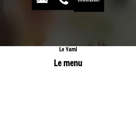
Commander
Le Yami
Le menu