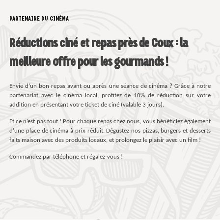
PARTENAIRE DU CINÉMA
Réductions ciné et repas près de Coux : la
meilleure offre pour les gourmands !
Envie d’un bon repas avant ou après une séance de cinéma ? Grâce à notre
partenariat avec le cinéma local, profitez de 10% de réduction sur votre
addition en présentant votre ticket de ciné (valable 3 jours).
Et ce n’est pas tout ! Pour chaque repas chez nous, vous bénéficiez également
d’une place de cinéma à prix réduit. Dégustez nos pizzas, burgers et desserts
faits maison avec des produits locaux, et prolongez le plaisir avec un film !
Commandez par téléphone et régalez-vous !