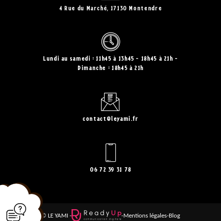
4 Rue du Marché, 17130 Montendre
Lundi au samedi : 11h45 à 13h45 - 18h45 à 21h
Dimanche : 18h45 à 21h
contact@leyami.fr
06 72 39 31 78
© LE YAMI -
-
Mentions légales
-
Blog