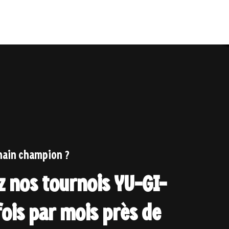
chain champion ?
z nos tournois YU-GI-
fois par mois près de