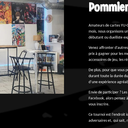
Pommier
Amateurs de cartes YU-G
mois, nous organisons un
débutant ou duelliste e
Venez affronter d’autres
prix à gagner pour les me
accessoires de jeu, les 
De plus, pour que vous pu
durant toute la durée du
d’une expérience agréab
Envie de participer ? Le
Facebook, alors pensez à
vous inscrire.
Ce tournoi est l’endroit
adversaires et, qui sait,