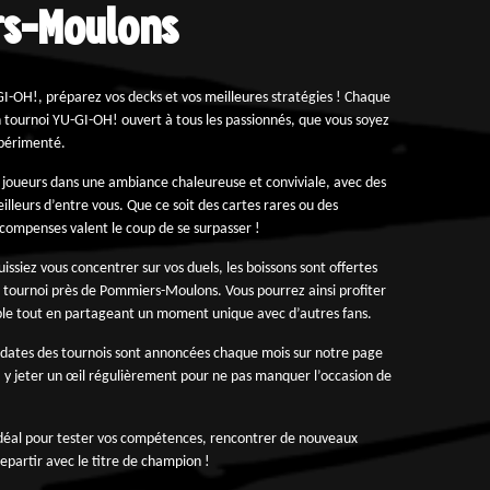
s-Moulons
I-OH!, préparez vos decks et vos meilleures stratégies ! Chaque
 tournoi YU-GI-OH! ouvert à tous les passionnés, que vous soyez
xpérimenté.
 joueurs dans une ambiance chaleureuse et conviviale, avec des
illeurs d’entre vous. Que ce soit des cartes rares ou des
récompenses valent le coup de se surpasser !
issiez vous concentrer sur vos duels, les boissons sont offertes
 tournoi près de Pommiers-Moulons. Vous pourrez ainsi profiter
le tout en partageant un moment unique avec d’autres fans.
s dates des tournois sont annoncées chaque mois sur notre page
 y jeter un œil régulièrement pour ne pas manquer l’occasion de
 idéal pour tester vos compétences, rencontrer de nouveaux
 repartir avec le titre de champion !