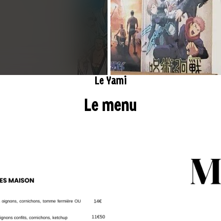
Le Yami
Le menu