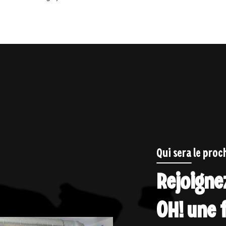
Qui sera le pro
Rejoigne
OH! une 